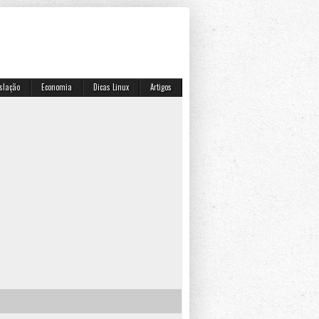
islação
Economia
Dicas Linux
Artigos