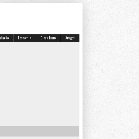
islação
Economia
Dicas Linux
Artigos