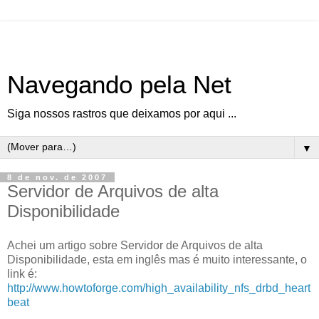
Navegando pela Net
Siga nossos rastros que deixamos por aqui ...
▼
8 de nov. de 2007
Servidor de Arquivos de alta
Disponibilidade
Achei um artigo sobre Servidor de Arquivos de alta
Disponibilidade, esta em inglês mas é muito interessante, o
link é:
http://www.howtoforge.com/high_availability_nfs_drbd_heart
beat