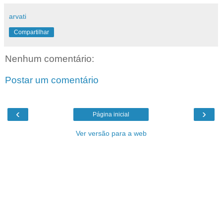
arvati
Compartilhar
Nenhum comentário:
Postar um comentário
‹
›
Página inicial
Ver versão para a web